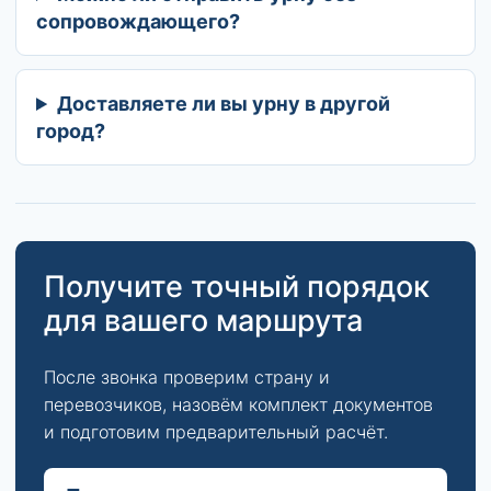
сопровождающего?
Доставляете ли вы урну в другой
город?
Получите точный порядок
для вашего маршрута
После звонка проверим страну и
перевозчиков, назовём комплект документов
и подготовим предварительный расчёт.