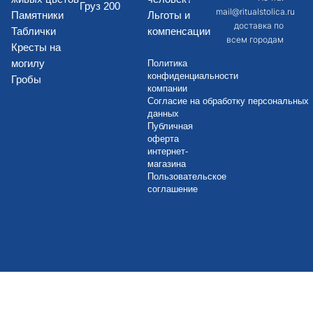
Груз 200
mail@ritualstolica.ru
Памятники
Льготы и
доставка по
Таблички
компенсации
всем городам
Кресты на
могилу
Политика
конфиденциальности
Гробы
компании
Согласие на обработку персональных
данных
Публичная
оферта
интернет-
магазина
Пользовательское
соглашение