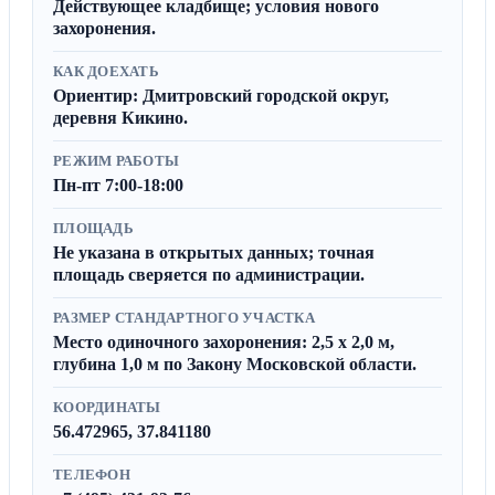
Действующее кладбище; условия нового
захоронения.
КАК ДОЕХАТЬ
Ориентир: Дмитровский городской округ,
деревня Кикино.
РЕЖИМ РАБОТЫ
Пн-пт 7:00-18:00
ПЛОЩАДЬ
Не указана в открытых данных; точная
площадь сверяется по администрации.
РАЗМЕР СТАНДАРТНОГО УЧАСТКА
Место одиночного захоронения: 2,5 x 2,0 м,
глубина 1,0 м по Закону Московской области.
КООРДИНАТЫ
56.472965, 37.841180
ТЕЛЕФОН