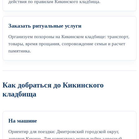
действия по правилам Кикинского кладбища.
Заказать ритуальные услуги
Организуем похороны на Кикинском кладбище: транспорт,
товары, время прощания, сопровождение семьи и расчет
памятника.
Как добраться до Кикинского
кладбища
На машине
Ориентир для поездки: Дмитровский городской округ,
деревня Кикино. Для навигатора используйте адресный