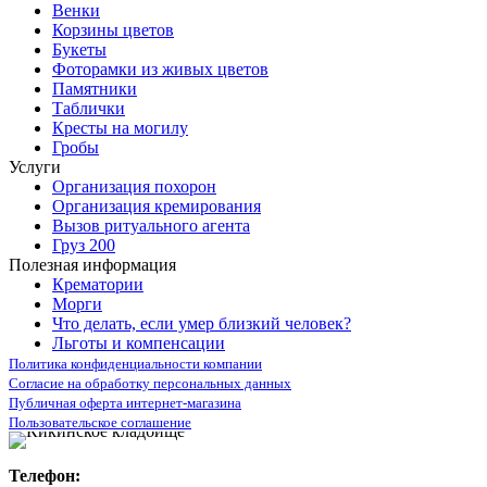
Венки
Корзины цветов
Букеты
Фоторамки из живых цветов
Памятники
Таблички
Кресты на могилу
Гробы
Услуги
Организация похорон
Организация кремирования
Вызов ритуального агента
Груз 200
Полезная информация
Крематории
Морги
Что делать, если умер близкий человек?
Льготы и компенсации
Политика конфиденциальности компании
Согласие на обработку персональных данных
Публичная оферта интернет-магазина
Пользовательское соглашение
Телефон: