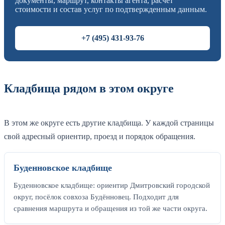
документы, маршрут, контакты агента, расчет
стоимости и состав услуг по подтвержденным данным.
+7 (495) 431-93-76
Кладбища рядом в этом округе
В этом же округе есть другие кладбища. У каждой страницы
свой адресный ориентир, проезд и порядок обращения.
Буденновское кладбище
Буденновское кладбище: ориентир Дмитровский городской
округ, посёлок совхоза Будённовец. Подходит для
сравнения маршрута и обращения из той же части округа.