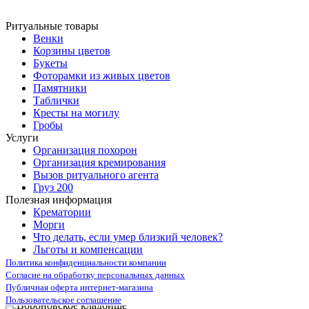
Ритуальные товары
Венки
Корзины цветов
Букеты
Фоторамки из живых цветов
Памятники
Таблички
Кресты на могилу
Гробы
Услуги
Организация похорон
Организация кремирования
Вызов ритуального агента
Груз 200
Полезная информация
Крематории
Морги
Что делать, если умер близкий человек?
Льготы и компенсации
Политика конфиденциальности компании
Согласие на обработку персональных данных
Публичная оферта интернет-магазина
Пользовательское соглашение