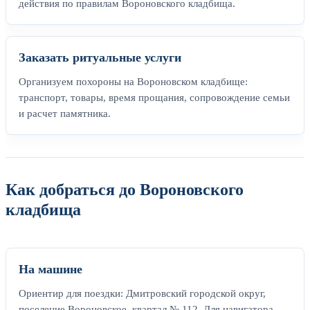
действия по правилам Вороновского кладбища.
Заказать ритуальные услуги
Организуем похороны на Вороновском кладбище:
транспорт, товары, время прощания, сопровождение семьи
и расчет памятника.
Как добраться до Вороновского
кладбища
На машине
Ориентир для поездки: Дмитровский городской округ,
поселение Вороновское, квартал № 112. Для навигатора