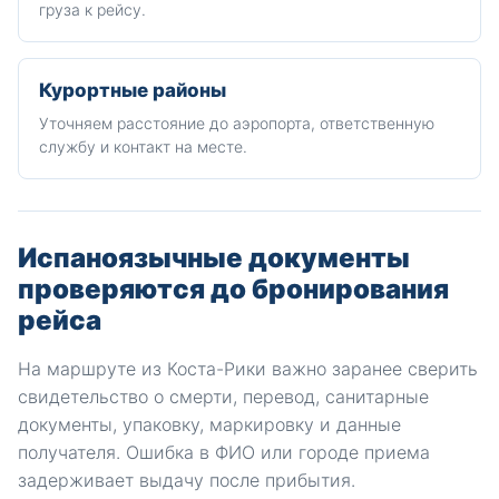
груза к рейсу.
Курортные районы
Уточняем расстояние до аэропорта, ответственную
службу и контакт на месте.
Испаноязычные документы
проверяются до бронирования
рейса
На маршруте из Коста-Рики важно заранее сверить
свидетельство о смерти, перевод, санитарные
документы, упаковку, маркировку и данные
получателя. Ошибка в ФИО или городе приема
задерживает выдачу после прибытия.