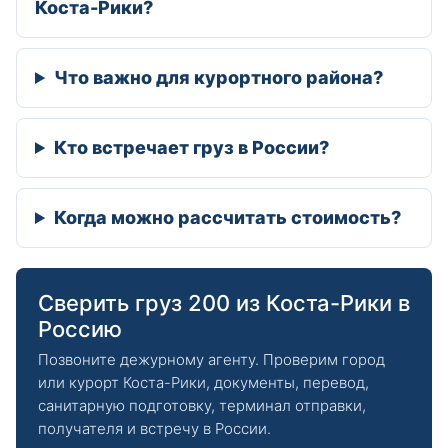
Коста-Рики?
Что важно для курортного района?
Кто встречает груз в России?
Когда можно рассчитать стоимость?
Сверить груз 200 из Коста-Рики в
Россию
Позвоните дежурному агенту. Проверим город
или курорт Коста-Рики, документы, перевод,
санитарную подготовку, терминал отправки,
получателя и встречу в России.