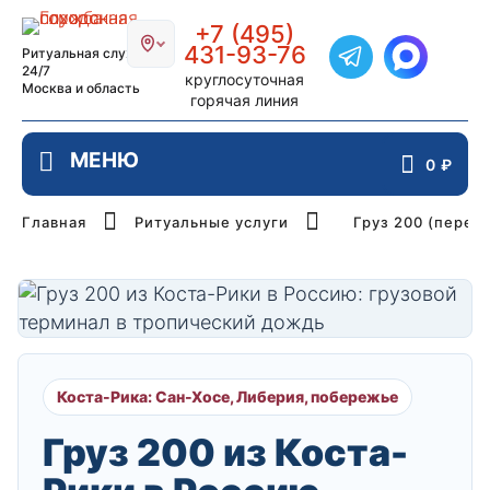
Главная страница РИТУАЛ-СТОЛИЦ
+7 (495)
431-93-76
Ритуальная служба
Написать в Telegra
24/7
круглосуточная
Москва и область
горячая линия
0
₽
Главная
Ритуальные услуги
Груз 200 (перев
Коста-Рика: Сан-Хосе, Либерия, побережье
Груз 200 из Коста-